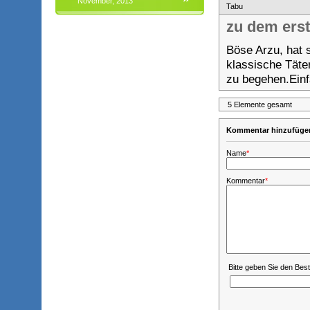
November, 2013
Tabu
zu dem ers
Böse Arzu, hat 
klassische Täte
zu begehen.Einfa
5 Elemente gesamt
Kommentar hinzufüge
Name
*
Kommentar
*
Bitte geben Sie den Bes