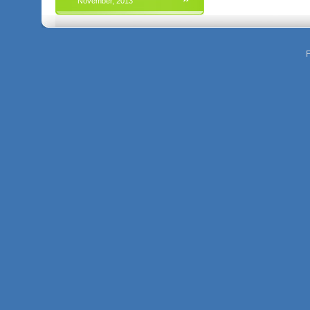
November, 2013
F