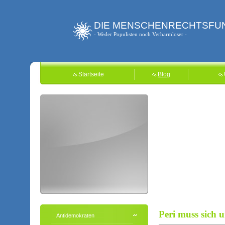
DIE MENSCHENRECHTSFU
- Weder Populisten noch Verharmloser -
Startseite
Blog
Peri muss sich
Antidemokraten