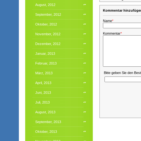
August, 2012
Kommentar hinzufüge
September, 2012
Name
*
Oktober, 2012
Kommentar
*
November, 2012
Dezember, 2012
Januar, 2013
Februar, 2013
Bitte geben Sie den Bes
März, 2013
April, 2013
Juni, 2013
Juli, 2013
August, 2013
September, 2013
Oktober, 2013