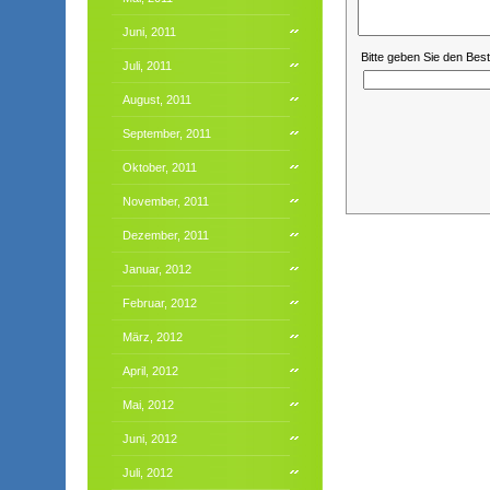
Juni, 2011
Bitte geben Sie den Bes
Juli, 2011
August, 2011
September, 2011
Oktober, 2011
November, 2011
Dezember, 2011
Januar, 2012
Februar, 2012
März, 2012
April, 2012
Mai, 2012
Juni, 2012
Juli, 2012