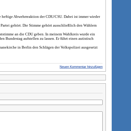
e heftige Abwehrreaktion der CDU/CSU. Dabei ist immer wieder
er Partei gehört. Die Stimme gehört ausschließlich den Wählern
Erststimme an die CDU geben. In meinem Wahlkreis wurde ein
n Bundestag aufstellen zu lassen. Er führt einen autistisch
emanekirche in Berlin den Schlägen der Volkspolizei ausgesetzt
Neuen Kommentar hinzufügen