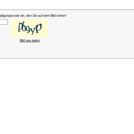
tätigungscode ein, den Sie auf dem Bild sehen
*
Bild neu laden