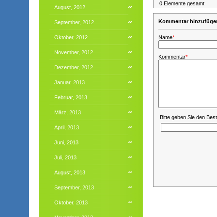
0 Elemente gesamt
August, 2012
Kommentar hinzufüge
September, 2012
Oktober, 2012
Name
*
November, 2012
Kommentar
*
Dezember, 2012
Januar, 2013
Februar, 2013
März, 2013
Bitte geben Sie den Bes
April, 2013
Juni, 2013
Juli, 2013
August, 2013
September, 2013
Oktober, 2013