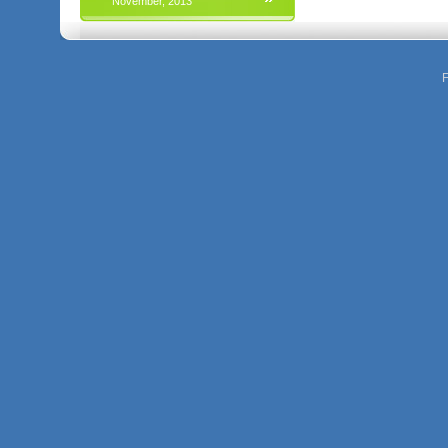
November, 2013
F